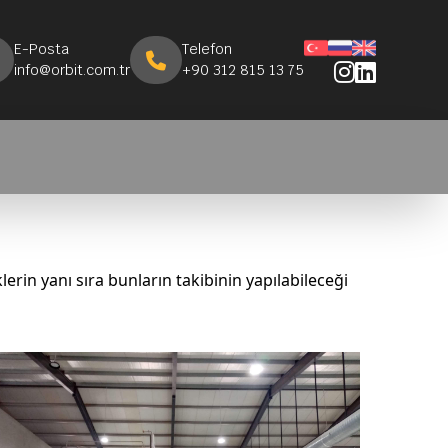
E-Posta
Telefon
info@orbit.com.tr
+90 312 815 13 75
erin yanı sıra bunların takibinin yapılabileceği