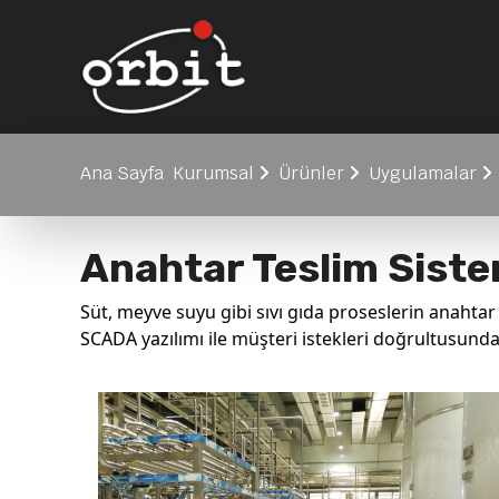
Ana Sayfa
Kurumsal
Ürünler
Uygulamalar
Anahtar Teslim Siste
Süt, meyve suyu gibi sıvı gıda proseslerin anahtar 
SCADA yazılımı ile müşteri istekleri doğrultusun