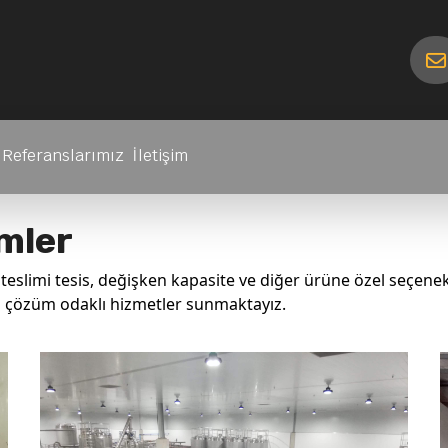
Referanslarımız
İletişim
mler
teslimi tesis, değişken kapasite ve diğer ürüne özel seçenekl
da çözüm odaklı hizmetler sunmaktayız.