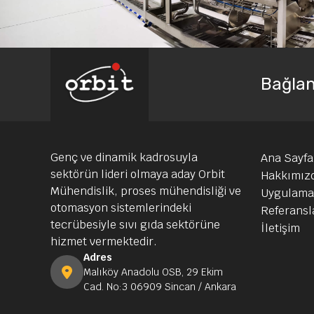
Bağlan
Genç ve dinamik kadrosuyla
Ana Sayfa
sektörün lideri olmaya aday Orbit
Hakkımız
Mühendislik, proses mühendisliği ve
Uygulama
otomasyon sistemlerindeki
Referansl
tecrübesiyle sıvı gıda sektörüne
İletişim
hizmet vermektedir.
Adres
Malıköy Anadolu OSB, 29 Ekim
Cad. No:3 06909 Sincan / Ankara