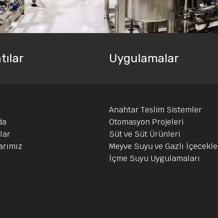
tılar
Uygulamalar
Anahtar Teslim Sistemler
da
Otomasyon Projeleri
lar
Süt ve Süt Ürünleri
arımız
Meyve Suyu ve Gazlı İçecekle
İçme Suyu Uygulamaları