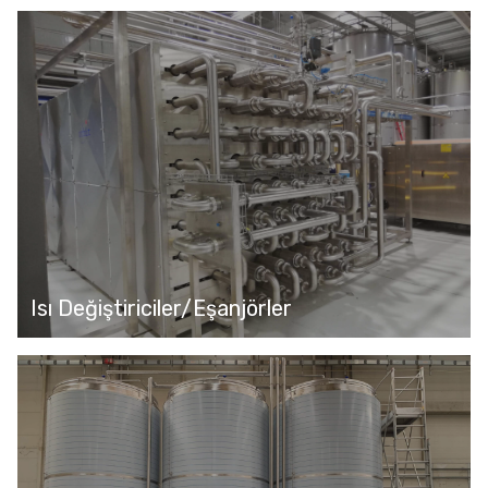
Isı Değiştiriciler/Eşanjörler