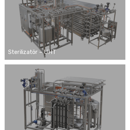
Sterilizatör – UHT