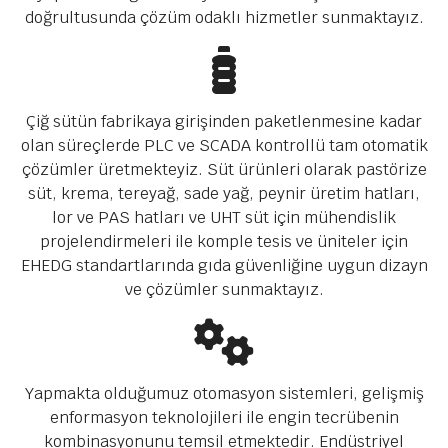
doğrultusunda çözüm odaklı hizmetler sunmaktayız.
Çiğ sütün fabrikaya girişinden paketlenmesine kadar
olan süreçlerde PLC ve SCADA kontrollü tam otomatik
çözümler üretmekteyiz. Süt ürünleri olarak pastörize
süt, krema, tereyağ, sade yağ, peynir üretim hatları,
lor ve PAS hatları ve UHT süt için mühendislik
projelendirmeleri ile komple tesis ve üniteler için
EHEDG standartlarında gıda güvenliğine uygun dizayn
ve çözümler sunmaktayız.
Yapmakta olduğumuz otomasyon sistemleri, gelişmiş
enformasyon teknolojileri ile engin tecrübenin
kombinasyonunu temsil etmektedir. Endüstriyel