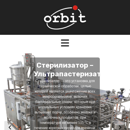
Стерилизатор –
Ультрапастеризатор
Стерилизатор — это установка для
термической обработки, целью
которой является уничтожение всех
микроорганизмов, включая
бактериальные споры, которые при
нормальных условиях хранения
вызывают порчу, особенно молока и
молочных продуктов, при
температуре не менее 135 °C в
течение коротких периодов времени.