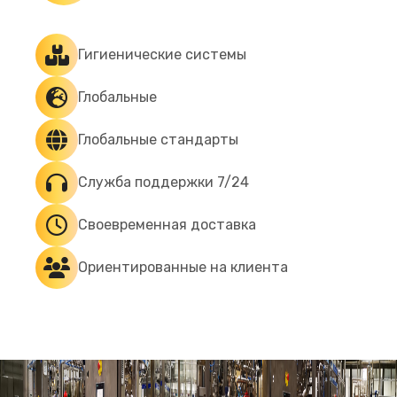
Гигиенические системы
Глобальные
Глобальные стандарты
Служба поддержки 7/24
Своевременная доставка
Ориентированные на клиента