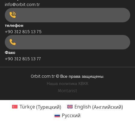
info@orbit.com.tr
телефон
+90 312 815 13 75
Факс
+90 312 815 13 77
Orbit.com.tr
© Все права защищены.
Наша политика КВКК
Montarist
Türkçe
(
Турецкий
)
English
(
Английский
)
Русский