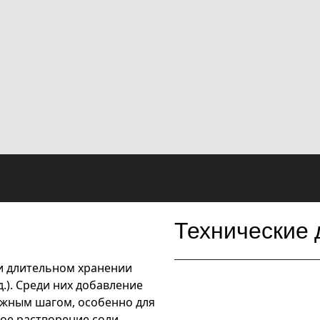
Технические
и длительном хранении
д.). Среди них добавление
ажным шагом, особенно для
ое растворение соли,