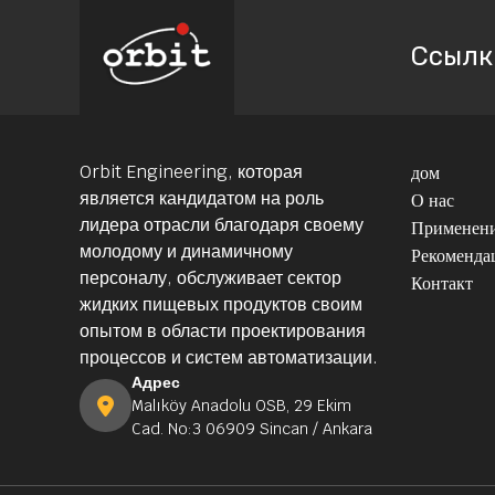
Ссылк
Orbit Engineering, которая
дом
является кандидатом на роль
О нас
лидера отрасли благодаря своему
Применен
молодому и динамичному
Рекоменда
персоналу, обслуживает сектор
Контакт
жидких пищевых продуктов своим
опытом в области проектирования
процессов и систем автоматизации.
Адрес
Malıköy Anadolu OSB, 29 Ekim
Cad. No:3 06909 Sincan / Ankara