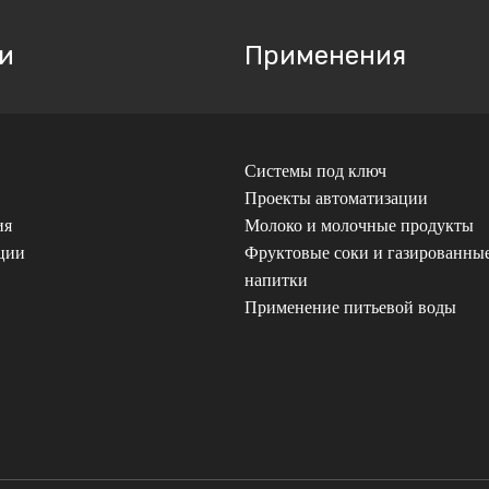
и
Применения
Системы под ключ
Проекты автоматизации
ия
Молоко и молочные продукты
ции
Фруктовые соки и газированны
напитки
Применение питьевой воды