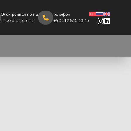
Электронная почта
телефон
info@orbit.com.tr
+90 312 815 13 75