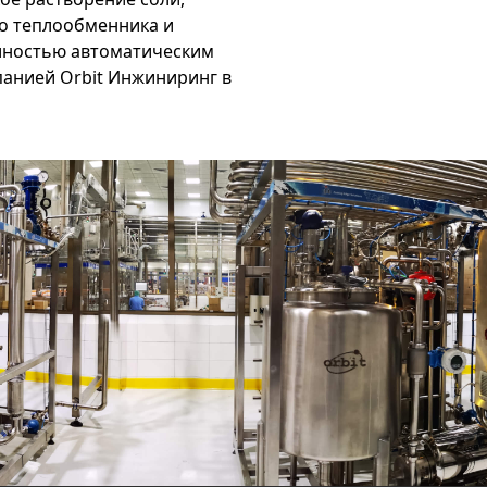
о теплообменника и
олностью автоматическим
анией Orbit Инжиниринг в