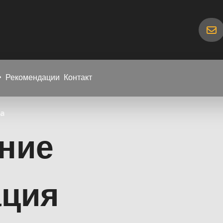
Рекомендации
Контакт
ла
ние
ация