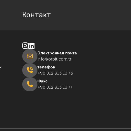
Контакт
Электронная почта
info@orbit.com.tr
телефон
е
+90 312 815 13 75
Факс
+90 312 815 13 77