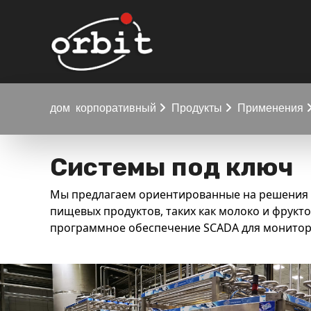
дом
корпоративный
Продукты
Применения
Системы под ключ
Мы предлагаем ориентированные на решения у
пищевых продуктов, таких как молоко и фрукт
программное обеспечение SCADA для монитор